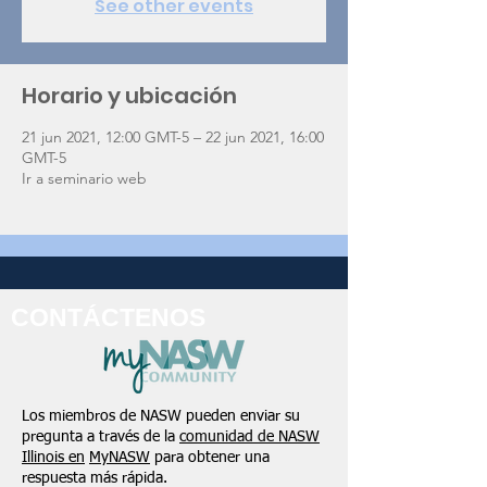
See other events
Horario y ubicación
21 jun 2021, 12:00 GMT-5 – 22 jun 2021, 16:00
GMT-5
Ir a seminario web
CONTÁCTENOS
Los miembros de NASW pueden enviar su
pregunta a través de la
comunidad de NASW
Illinois en
MyNASW
para obtener una
respuesta más rápida.