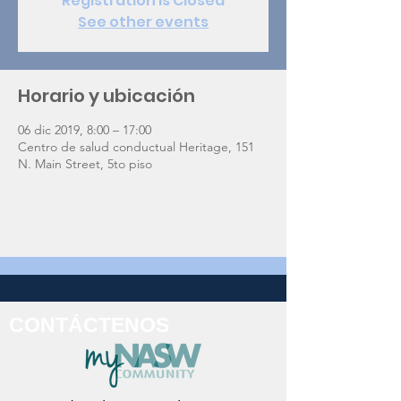
Registration is Closed
See other events
Horario y ubicación
06 dic 2019, 8:00 – 17:00
Centro de salud conductual Heritage, 151
N. Main Street, 5to piso
CONTÁCTENOS