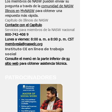
Los miembros de NASW pueden enviar su
pregunta a través de la
comunidad de NASW
Illinois en
MyNASW
para obtener una
respuesta más rápida.
Capítulo de Illinois de NASW
Contacte con el Capítulo
Servicios para miembros de la NASW nacional
800-742-408
9
Lunes a viernes: 8:00 a. m. a 8:00 p. m. CST
membresía@naswdc.org
Instituto CE en línea de trabajo
social
Consulte el menú en la parte inferior de
su
sitio web
para obtener asistencia técnica.
PATROCINADORES