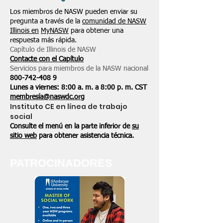
Los miembros de NASW pueden enviar su
pregunta a través de la
comunidad de NASW
Illinois en
MyNASW
para obtener una
respuesta más rápida.
Capítulo de Illinois de NASW
Contacte con el Capítulo
Servicios para miembros de la NASW nacional
800-742-408
9
Lunes a viernes: 8:00 a. m. a 8:00 p. m. CST
membresía@naswdc.org
Instituto CE en línea de trabajo
social
Consulte el menú en la parte inferior de
su
sitio web
para obtener asistencia técnica.
PATROCINADORES