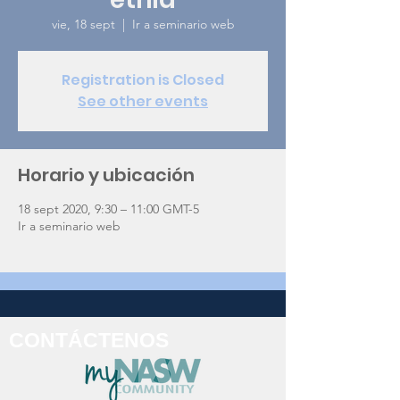
vie, 18 sept
  |  
Ir a seminario web
Registration is Closed
See other events
Horario y ubicación
18 sept 2020, 9:30 – 11:00 GMT-5
Ir a seminario web
CONTÁCTENOS