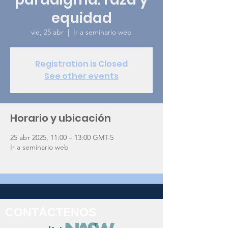
equidad
vie, 25 abr
  |  
Ir a seminario web
Registration is Closed
See other events
Horario y ubicación
25 abr 2025, 11:00 – 13:00 GMT-5
Ir a seminario web
CONTÁCTENOS