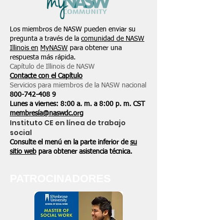
Los miembros de NASW pueden enviar su
pregunta a través de la
comunidad de NASW
Illinois en
MyNASW
para obtener una
respuesta más rápida.
Capítulo de Illinois de NASW
Contacte con el Capítulo
Servicios para miembros de la NASW nacional
800-742-408
9
Lunes a viernes: 8:00 a. m. a 8:00 p. m. CST
membresía@naswdc.org
Instituto CE en línea de trabajo
social
Consulte el menú en la parte inferior de
su
sitio web
para obtener asistencia técnica.
PATROCINADORES