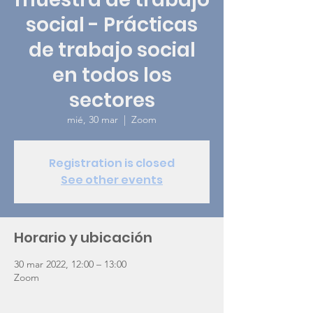
social - Prácticas
de trabajo social
en todos los
sectores
mié, 30 mar
  |  
Zoom
Registration is closed
See other events
Horario y ubicación
30 mar 2022, 12:00 – 13:00
Zoom