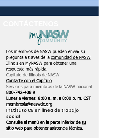
CONTÁCTENOS
Los miembros de NASW pueden enviar su
pregunta a través de la
comunidad de NASW
Illinois en
MyNASW
para obtener una
respuesta más rápida.
Capítulo de Illinois de NASW
Contacte con el Capítulo
Servicios para miembros de la NASW nacional
800-742-408
9
Lunes a viernes: 8:00 a. m. a 8:00 p. m. CST
membresía@naswdc.org
Instituto CE en línea de trabajo
social
Consulte el menú en la parte inferior de
su
sitio web
para obtener asistencia técnica.