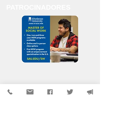
PATROCINADORES