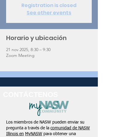
Registration is closed
See other events
Horario y ubicación
21 nov 2025, 8:30 – 9:30
Zoom Meeting
CONTÁCTENOS
Los miembros de NASW pueden enviar su
pregunta a través de la
comunidad de NASW
Illinois en
MyNASW
para obtener una