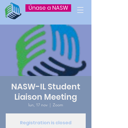
Únase a NASW
NASW-IL Student
Liaison Meeting
lun, 17 nov
  |  
Zoom
Registration is closed