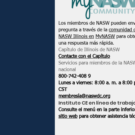
Los miembros de NASW pueden env
pregunta a través de la
comunidad 
NASW Illinois en
MyNASW
para obt
una respuesta más rápida.
Capítulo de Illinois de NASW
Contacte con el Capítulo
Servicios para miembros de la NAS
nacional
800-742-408
9
Lunes a viernes: 8:00 a. m. a 8:00 
CST
membresía@naswdc.org
Instituto CE en línea de trabaj
Consulte el menú en la parte inferi
sitio web
para obtener asistencia téc