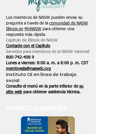
Los miembros de NASW pueden enviar su
pregunta a través de la
comunidad de NASW
Illinois en
MyNASW
para obtener una
respuesta más rápida.
Capítulo de Illinois de NASW
Contacte con el Capítulo
Servicios para miembros de la NASW nacional
800-742-408
9
Lunes a viernes: 8:00 a. m. a 8:00 p. m. CST
membresía@naswdc.org
Instituto CE en línea de trabajo
social
Consulte el menú en la parte inferior de
su
sitio web
para obtener asistencia técnica.
PATROCINADORES