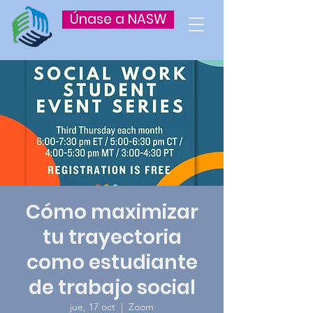
Únase a NASW
Cómo maximizar
tu trayectoria
como estudiante
de trabajo social
jue, 17 oct
  |  
Zoom