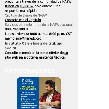
pregunta a través de la
comunidad de NASW
Illinois en
MyNASW
para obtener una
respuesta más rápida.
Capítulo de Illinois de NASW
Contacte con el Capítulo
Servicios para miembros de la NASW nacional
800-742-408
9
Lunes a viernes: 8:00 a. m. a 8:00 p. m. CST
membresía@naswdc.org
Instituto CE en línea de trabajo
social
Consulte el menú en la parte inferior de
su
sitio web
para obtener asistencia técnica.
PATROCINADORES