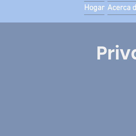
Hogar
Acerca 
Priv