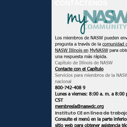
CONTÁCTENOS
Los miembros de NASW pueden env
pregunta a través de la
comunidad 
NASW Illinois en
MyNASW
para obt
una respuesta más rápida.
Capítulo de Illinois de NASW
Contacte con el Capítulo
Servicios para miembros de la NAS
nacional
800-742-408
9
Lunes a viernes: 8:00 a. m. a 8:00 
CST
membresía@naswdc.org
Instituto CE en línea de trabaj
Consulte el menú en la parte inferi
sitio web
para obtener asistencia téc