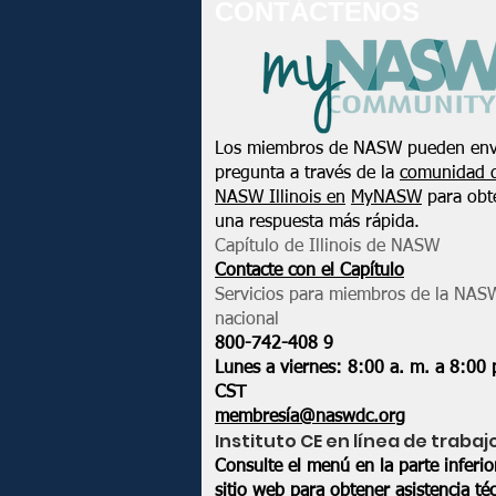
CONTÁCTENOS
Los miembros de NASW pueden env
pregunta a través de la
comunidad 
NASW Illinois en
MyNASW
para obt
una respuesta más rápida.
Capítulo de Illinois de NASW
Contacte con el Capítulo
Servicios para miembros de la NAS
nacional
800-742-408
9
Lunes a viernes: 8:00 a. m. a 8:00 
CST
membresía@naswdc.org
Instituto CE en línea de trabaj
Consulte el menú en la parte inferi
sitio web
para obtener asistencia téc