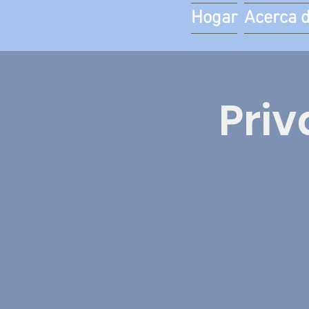
Hogar
Acerca 
Priv