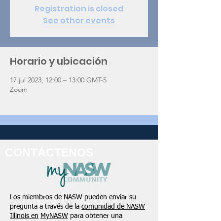
Registration is closed
See other events
Horario y ubicación
17 jul 2023, 12:00 – 13:00 GMT-5
Zoom
CONTÁCTENOS
Los miembros de NASW pueden enviar su
pregunta a través de la
comunidad de NASW
Illinois en
MyNASW
para obtener una