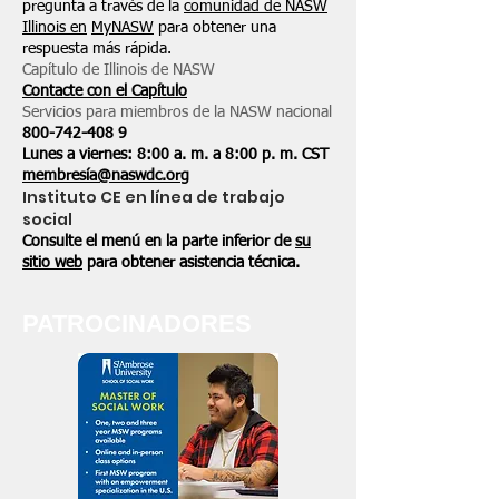
pregunta a través de la
comunidad de NASW
Illinois en
MyNASW
para obtener una
respuesta más rápida.
Capítulo de Illinois de NASW
Contacte con el Capítulo
Servicios para miembros de la NASW nacional
800-742-408
9
Lunes a viernes: 8:00 a. m. a 8:00 p. m. CST
membresía@naswdc.org
Instituto CE en línea de trabajo
social
Consulte el menú en la parte inferior de
su
sitio web
para obtener asistencia técnica.
PATROCINADORES