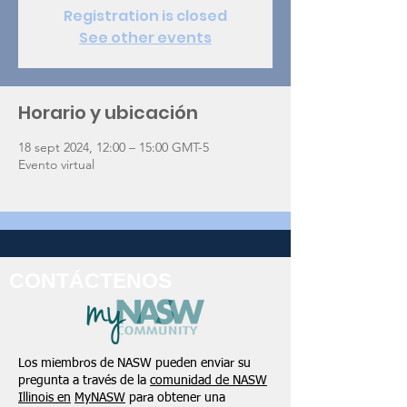
Registration is closed
See other events
Horario y ubicación
18 sept 2024, 12:00 – 15:00 GMT-5
Evento virtual
CONTÁCTENOS
Los miembros de NASW pueden enviar su
pregunta a través de la
comunidad de NASW
Illinois en
MyNASW
para obtener una