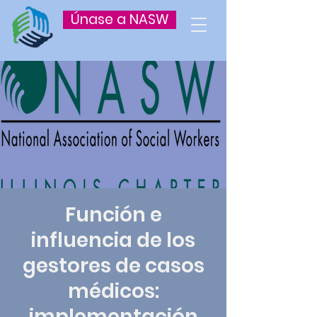
Únase a NASW
Función e
influencia de los
gestores de casos
médicos:
implementación