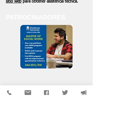
sitio web
para obtener asistencia técnica.
PATROCINADORES