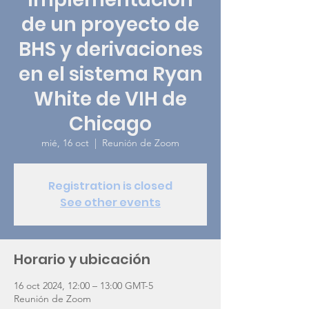
de un proyecto de
BHS y derivaciones
en el sistema Ryan
White de VIH de
Chicago
mié, 16 oct
  |  
Reunión de Zoom
Registration is closed
See other events
Horario y ubicación
16 oct 2024, 12:00 – 13:00 GMT-5
Reunión de Zoom