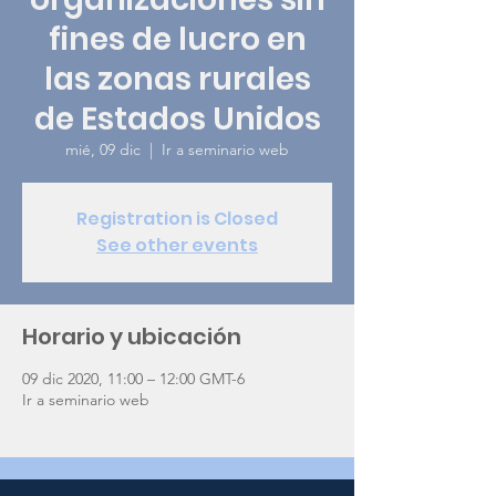
fines de lucro en
las zonas rurales
de Estados Unidos
mié, 09 dic
  |  
Ir a seminario web
Registration is Closed
See other events
Horario y ubicación
09 dic 2020, 11:00 – 12:00 GMT-6
Ir a seminario web