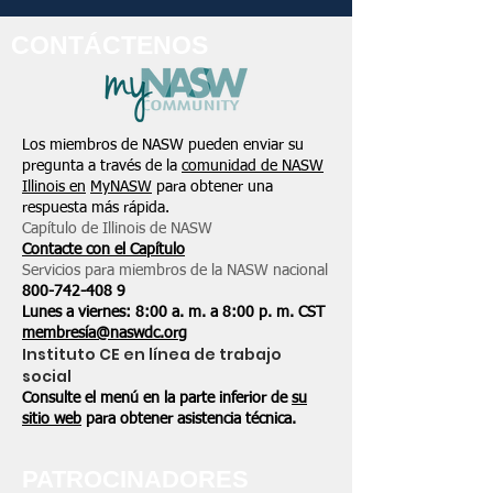
CONTÁCTENOS
Los miembros de NASW pueden enviar su
pregunta a través de la
comunidad de NASW
Illinois en
MyNASW
para obtener una
respuesta más rápida.
Capítulo de Illinois de NASW
Contacte con el Capítulo
Servicios para miembros de la NASW nacional
800-742-408
9
Lunes a viernes: 8:00 a. m. a 8:00 p. m. CST
membresía@naswdc.org
Instituto CE en línea de trabajo
social
Consulte el menú en la parte inferior de
su
sitio web
para obtener asistencia técnica.
PATROCINADORES