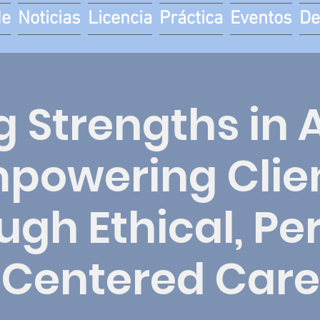
de
Noticias
Licencia
Práctica
Eventos
De
 Strengths in 
powering Clie
ugh Ethical, Pe
Centered Care