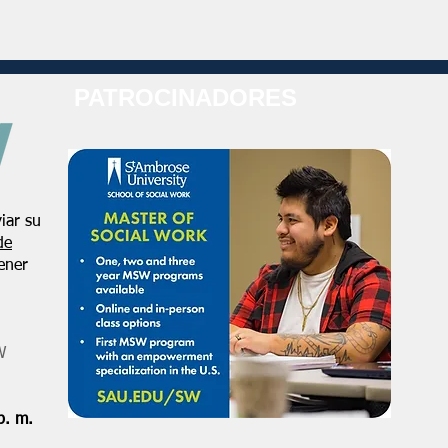
PATROCINADORES
iar su
de
ener
W
p. m.