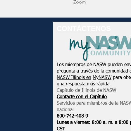
Zoom
CONTÁCTENOS
Los miembros de NASW pueden env
pregunta a través de la
comunidad 
NASW Illinois en
MyNASW
para obt
una respuesta más rápida.
Capítulo de Illinois de NASW
Contacte con el Capítulo
Servicios para miembros de la NAS
nacional
800-742-408
9
Lunes a viernes: 8:00 a. m. a 8:00 
CST