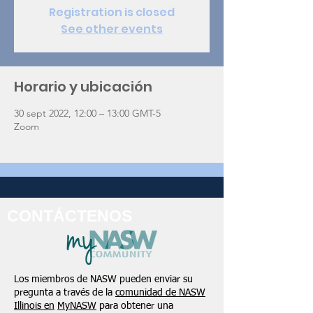
Registration is closed
See other events
Horario y ubicación
30 sept 2022, 12:00 – 13:00 GMT-5
Zoom
CONTÁCTENOS
Los miembros de NASW pueden enviar su
pregunta a través de la
comunidad de NASW
Illinois en
MyNASW
para obtener una