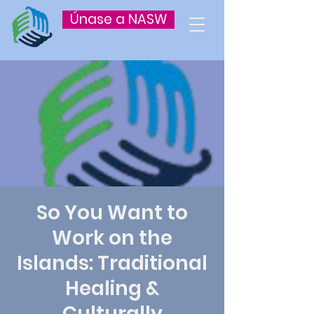
Únase a NASW
So You Want to
Work on the
Islands: Traditional
Healing &
Culturally