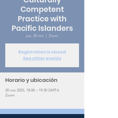
Competent
Practice with
Pacific Islanders
jue, 20 nov
  |  
Zoom
Registration is closed
See other events
Horario y ubicación
20 nov 2025, 18:00 – 19:30 GMT-6
Zoom