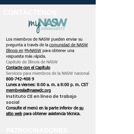
CONTÁCTENOS
Los miembros de NASW pueden enviar su
pregunta a través de la
comunidad de NASW
Illinois en
MyNASW
para obtener una
respuesta más rápida.
Capítulo de Illinois de NASW
Contacte con el Capítulo
Servicios para miembros de la NASW nacional
800-742-408
9
Lunes a viernes: 8:00 a. m. a 8:00 p. m. CST
membresía@naswdc.org
Instituto CE en línea de trabajo
social
Consulte el menú en la parte inferior de
su
sitio web
para obtener asistencia técnica.
PATROCINADORES