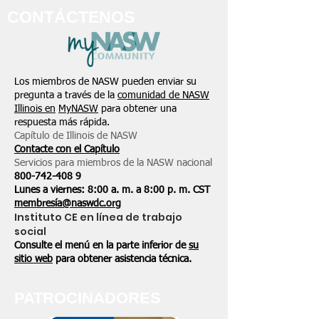
CONTÁCTENOS
Los miembros de NASW pueden enviar su
pregunta a través de la
comunidad de NASW
Illinois en
MyNASW
para obtener una
respuesta más rápida.
Capítulo de Illinois de NASW
Contacte con el Capítulo
Servicios para miembros de la NASW nacional
800-742-408
9
Lunes a viernes: 8:00 a. m. a 8:00 p. m. CST
membresía@naswdc.org
Instituto CE en línea de trabajo
social
Consulte el menú en la parte inferior de
su
sitio web
para obtener asistencia técnica.
PATROCINADORES