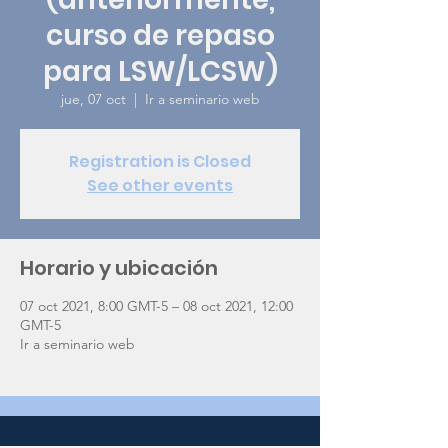
curso de repaso
para LSW/LCSW)
jue, 07 oct
  |  
Ir a seminario web
Registration is Closed
See other events
Horario y ubicación
07 oct 2021, 8:00 GMT-5 – 08 oct 2021, 12:00
GMT-5
Ir a seminario web