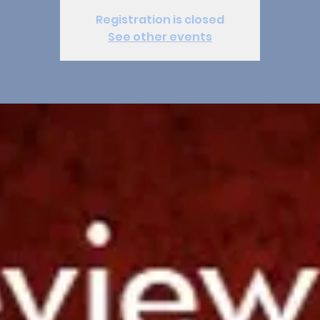
Registration is closed
See other events