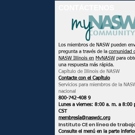
CONTÁCTENOS
Los miembros de NASW pueden env
pregunta a través de la
comunidad 
NASW Illinois en
MyNASW
para obt
una respuesta más rápida.
Capítulo de Illinois de NASW
Contacte con el Capítulo
Servicios para miembros de la NAS
nacional
800-742-408
9
Lunes a viernes: 8:00 a. m. a 8:00 
CST
membresía@naswdc.org
Instituto CE en línea de trabaj
Consulte el menú en la parte inferi