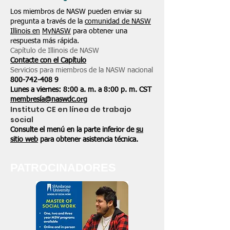
Los miembros de NASW pueden enviar su
pregunta a través de la
comunidad de NASW
Illinois en
MyNASW
para obtener una
respuesta más rápida.
Capítulo de Illinois de NASW
Contacte con el Capítulo
Servicios para miembros de la NASW nacional
800-742-408
9
Lunes a viernes: 8:00 a. m. a 8:00 p. m. CST
membresía@naswdc.org
Instituto CE en línea de trabajo
social
Consulte el menú en la parte inferior de
su
sitio web
para obtener asistencia técnica.
PATROCINADORES