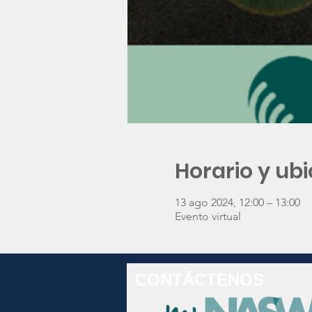
Horario y ub
13 ago 2024, 12:00 – 13:00
Evento virtual
CONTÁCTENOS