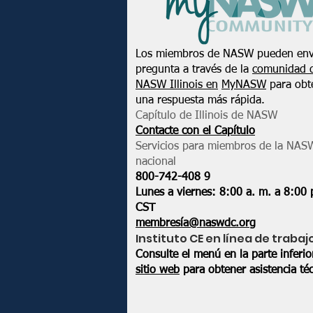
Los miembros de NASW pueden env
pregunta a través de la
comunidad 
NASW Illinois en
MyNASW
para obt
una respuesta más rápida.
Capítulo de Illinois de NASW
Contacte con el Capítulo
Servicios para miembros de la NAS
nacional
800-742-408
9
Lunes a viernes: 8:00 a. m. a 8:00 
CST
membresía@naswdc.org
Instituto CE en línea de trabaj
Consulte el menú en la parte inferi
sitio web
para obtener asistencia téc