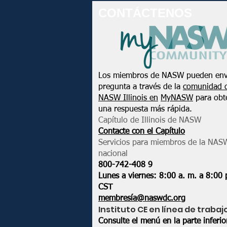
CONTÁCTENOS
Los miembros de NASW pueden env
pregunta a través de la
comunidad 
NASW Illinois en
MyNASW
para obt
una respuesta más rápida.
Capítulo de Illinois de NASW
Contacte con el Capítulo
Servicios para miembros de la NAS
nacional
800-742-408
9
Lunes a viernes: 8:00 a. m. a 8:00 
CST
membresía@naswdc.org
Instituto CE en línea de trabaj
Consulte el menú en la parte inferi