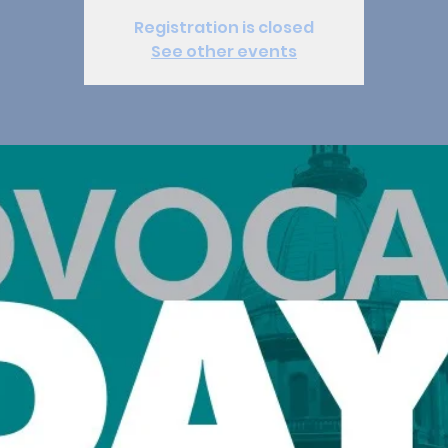
Registration is closed
See other events