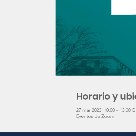
Horario y ub
27 mar 2023, 10:00 – 13:00 
Eventos de Zoom