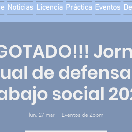
de
Noticias
Licencia
Práctica
Eventos
De
AGOTADO!!! Jor
tual de defensa
abajo social 2
lun, 27 mar
  |  
Eventos de Zoom