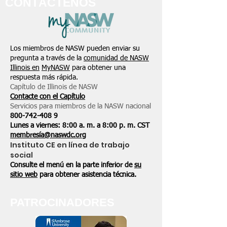
CONTÁCTENOS
Los miembros de NASW pueden enviar su
pregunta a través de la
comunidad de NASW
Illinois en
MyNASW
para obtener una
respuesta más rápida.
Capítulo de Illinois de NASW
Contacte con el Capítulo
Servicios para miembros de la NASW nacional
800-742-408
9
Lunes a viernes: 8:00 a. m. a 8:00 p. m. CST
membresía@naswdc.org
Instituto CE en línea de trabajo
social
Consulte el menú en la parte inferior de
su
sitio web
para obtener asistencia técnica.
PATROCINADORES