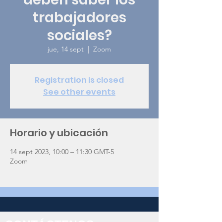
trabajadores
sociales?
jue, 14 sept
  |  
Zoom
Registration is closed
See other events
Horario y ubicación
14 sept 2023, 10:00 – 11:30 GMT-5
Zoom