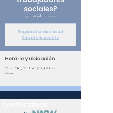
sociales?
jue, 24 jul
  |  
Zoom
Registration is closed
See other events
Horario y ubicación
24 jul 2025, 11:00 – 12:30 GMT-5
Zoom
CONTÁCTENOS