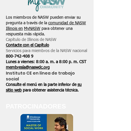
Los miembros de NASW pueden enviar su
pregunta a través de la
comunidad de NASW
Illinois en
MyNASW
para obtener una
respuesta más rápida.
Capítulo de Illinois de NASW
Contacte con el Capítulo
Servicios para miembros de la NASW nacional
800-742-408
9
Lunes a viernes: 8:00 a. m. a 8:00 p. m. CST
membresía@naswdc.org
Instituto CE en línea de trabajo
social
Consulte el menú en la parte inferior de
su
sitio web
para obtener asistencia técnica.
PATROCINADORES