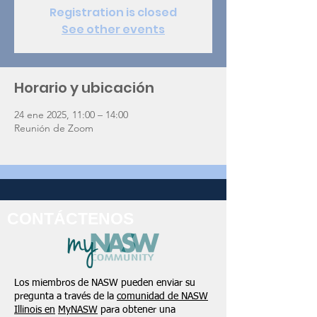
Registration is closed
See other events
Horario y ubicación
24 ene 2025, 11:00 – 14:00
Reunión de Zoom
CONTÁCTENOS
Los miembros de NASW pueden enviar su
pregunta a través de la
comunidad de NASW
Illinois en
MyNASW
para obtener una