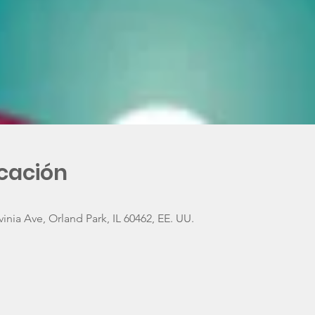
icación
inia Ave, Orland Park, IL 60462, EE. UU.