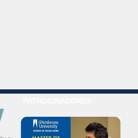
PATROCINADORES