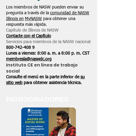
Los miembros de NASW pueden enviar su
pregunta a través de la
comunidad de NASW
Illinois en
MyNASW
para obtener una
respuesta más rápida.
Capítulo de Illinois de NASW
Contacte con el Capítulo
Servicios para miembros de la NASW nacional
800-742-408
9
Lunes a viernes: 8:00 a. m. a 8:00 p. m. CST
membresía@naswdc.org
Instituto CE en línea de trabajo
social
Consulte el menú en la parte inferior de
su
sitio web
para obtener asistencia técnica.
PATROCINADORES