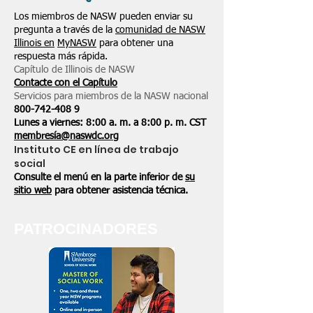
Los miembros de NASW pueden enviar su
pregunta a través de la
comunidad de NASW
Illinois en
MyNASW
para obtener una
respuesta más rápida.
Capítulo de Illinois de NASW
Contacte con el Capítulo
Servicios para miembros de la NASW nacional
800-742-408
9
Lunes a viernes: 8:00 a. m. a 8:00 p. m. CST
membresía@naswdc.org
Instituto CE en línea de trabajo
social
Consulte el menú en la parte inferior de
su
sitio web
para obtener asistencia técnica.
PATROCINADORES