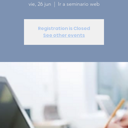
vie, 26 jun
  |  
Ir a seminario web
Registration is Closed
See other events