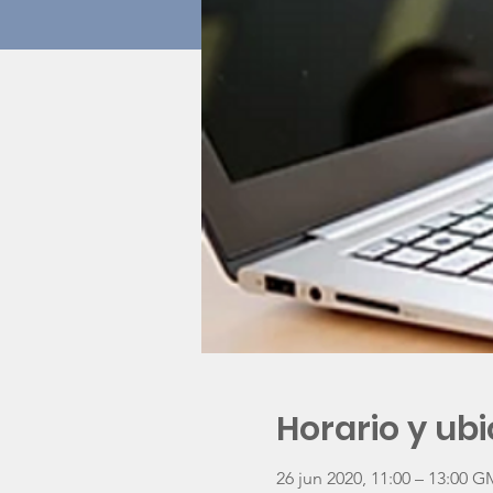
Horario y ub
26 jun 2020, 11:00 – 13:00 G