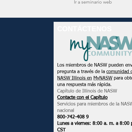
Ir a seminario web
CONTÁCTENOS
Los miembros de NASW pueden env
pregunta a través de la
comunidad 
NASW Illinois en
MyNASW
para obt
una respuesta más rápida.
Capítulo de Illinois de NASW
Contacte con el Capítulo
Servicios para miembros de la NAS
nacional
800-742-408
9
Lunes a viernes: 8:00 a. m. a 8:00 
CST