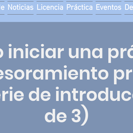
de
Noticias
Licencia
Práctica
Eventos
De
iniciar una pr
esoramiento pr
rie de introduc
de 3)