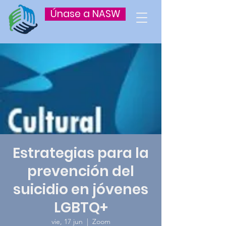
Únase a NASW
Estrategias para la
prevención del
suicidio en jóvenes
LGBTQ+
vie, 17 jun
  |  
Zoom