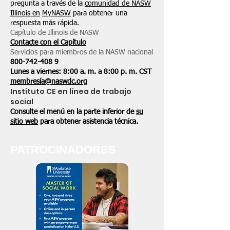
pregunta a través de la
comunidad de NASW
Illinois en
MyNASW
para obtener una
respuesta más rápida.
Capítulo de Illinois de NASW
Contacte con el Capítulo
Servicios para miembros de la NASW nacional
800-742-408
9
Lunes a viernes: 8:00 a. m. a 8:00 p. m. CST
membresía@naswdc.org
Instituto CE en línea de trabajo
social
Consulte el menú en la parte inferior de
su
sitio web
para obtener asistencia técnica.
PATROCINADORES