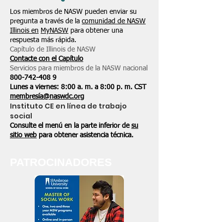
Los miembros de NASW pueden enviar su
pregunta a través de la
comunidad de NASW
Illinois en
MyNASW
para obtener una
respuesta más rápida.
Capítulo de Illinois de NASW
Contacte con el Capítulo
Servicios para miembros de la NASW nacional
800-742-408
9
Lunes a viernes: 8:00 a. m. a 8:00 p. m. CST
membresía@naswdc.org
Instituto CE en línea de trabajo
social
Consulte el menú en la parte inferior de
su
sitio web
para obtener asistencia técnica.
PATROCINADORES