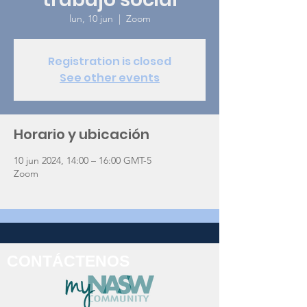
lun, 10 jun
  |  
Zoom
Registration is closed
See other events
Horario y ubicación
10 jun 2024, 14:00 – 16:00 GMT-5
Zoom
CONTÁCTENOS