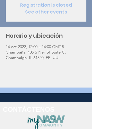
Registration is closed
See other events
Horario y ubicación
14 oct 2022, 12:00 – 14:00 GMT-5
Champaña, 405 S Neil St Suite C,
Champaign, IL 61820, EE. UU.
CONTÁCTENOS