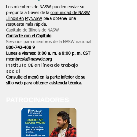
Los miembros de NASW pueden enviar su
pregunta a través de la
comunidad de NASW
Illinois en
MyNASW
para obtener una
respuesta más rápida.
Capítulo de Illinois de NASW
Contacte con el Capítulo
Servicios para miembros de la NASW nacional
800-742-408
9
Lunes a viernes: 8:00 a. m. a 8:00 p. m. CST
membresía@naswdc.org
Instituto CE en línea de trabajo
social
Consulte el menú en la parte inferior de
su
sitio web
para obtener asistencia técnica.
PATROCINADORES