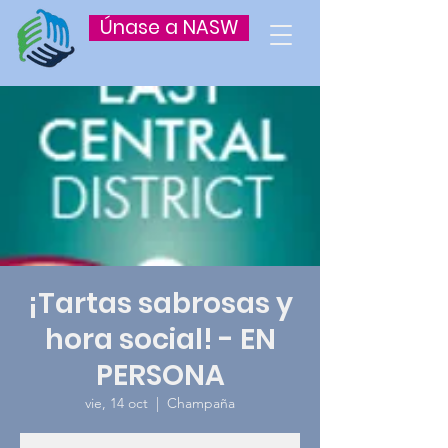
Únase a NASW
¡Tartas sabrosas y
hora social! - EN
PERSONA
vie, 14 oct
  |  
Champaña