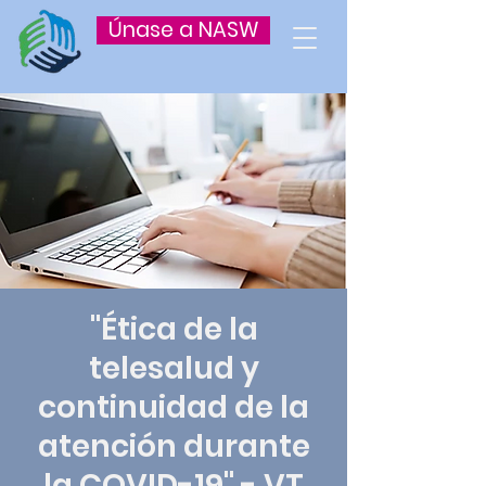
Únase a NASW
"Ética de la
telesalud y
continuidad de la
atención durante
la COVID-19" - VT