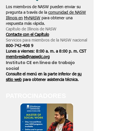
Los miembros de NASW pueden enviar su
pregunta a través de la
comunidad de NASW
Illinois en
MyNASW
para obtener una
respuesta más rápida.
Capítulo de Illinois de NASW
Contacte con el Capítulo
Servicios para miembros de la NASW nacional
800-742-408
9
Lunes a viernes: 8:00 a. m. a 8:00 p. m. CST
membresía@naswdc.org
Instituto CE en línea de trabajo
social
Consulte el menú en la parte inferior de
su
sitio web
para obtener asistencia técnica.
PATROCINADORES