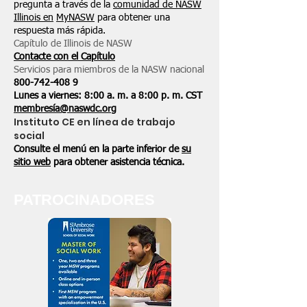
pregunta a través de la
comunidad de NASW
Illinois en
MyNASW
para obtener una
respuesta más rápida.
Capítulo de Illinois de NASW
Contacte con el Capítulo
Servicios para miembros de la NASW nacional
800-742-408
9
Lunes a viernes: 8:00 a. m. a 8:00 p. m. CST
membresía@naswdc.org
Instituto CE en línea de trabajo
social
Consulte el menú en la parte inferior de
su
sitio web
para obtener asistencia técnica.
PATROCINADORES