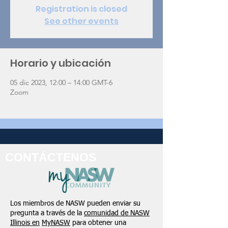
Registration is closed
See other events
Horario y ubicación
05 dic 2023, 12:00 – 14:00 GMT-6
Zoom
CONTÁCTENOS
Los miembros de NASW pueden enviar su
pregunta a través de la
comunidad de NASW
Illinois en
MyNASW
para obtener una