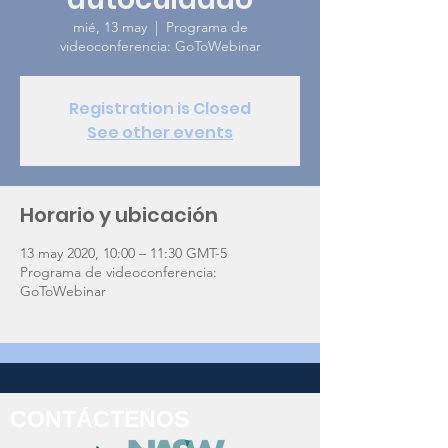
mié, 13 may
  |  
Programa de
videoconferencia: GoToWebinar
Registration is Closed
See other events
Horario y ubicación
13 may 2020, 10:00 – 11:30 GMT-5
Programa de videoconferencia:
GoToWebinar
CONTÁCTENOS