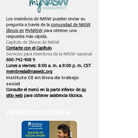
Los miembros de NASW pueden enviar su
pregunta a través de la
comunidad de NASW
Illinois en
MyNASW
para obtener una
respuesta más rápida.
Capítulo de Illinois de NASW
Contacte con el Capítulo
Servicios para miembros de la NASW nacional
800-742-408
9
Lunes a viernes: 8:00 a. m. a 8:00 p. m. CST
membresía@naswdc.org
Instituto CE en línea de trabajo
social
Consulte el menú en la parte inferior de
su
sitio web
para obtener asistencia técnica.
PATROCINADORES