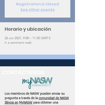
Registration is Closed
See other events
Horario y ubicación
26 oct 2021, 9:00 – 11:30 GMT-5
Ir a seminario web
CONTÁCTENOS
Los miembros de NASW pueden enviar su
pregunta a través de la
comunidad de NASW
Illinois en
MyNASW
para obtener una