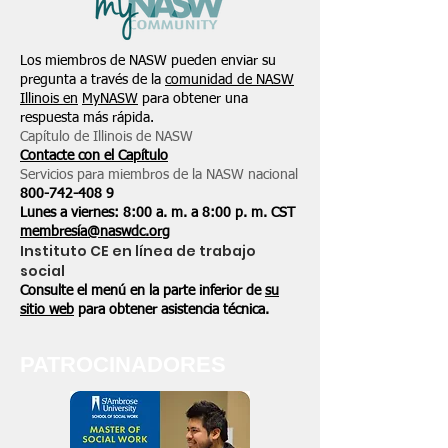
Los miembros de NASW pueden enviar su
pregunta a través de la
comunidad de NASW
Illinois en
MyNASW
para obtener una
respuesta más rápida.
Capítulo de Illinois de NASW
Contacte con el Capítulo
Servicios para miembros de la NASW nacional
800-742-408
9
Lunes a viernes: 8:00 a. m. a 8:00 p. m. CST
membresía@naswdc.org
Instituto CE en línea de trabajo
social
Consulte el menú en la parte inferior de
su
sitio web
para obtener asistencia técnica.
PATROCINADORES