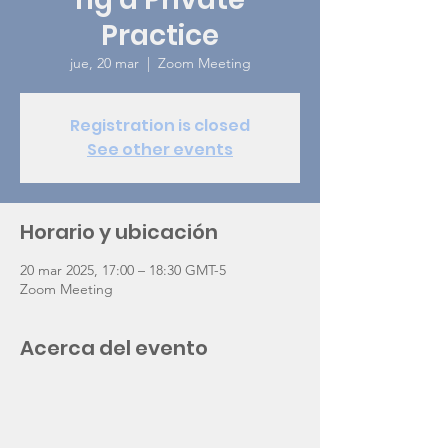
Practice
jue, 20 mar
  |  
Zoom Meeting
Registration is closed
See other events
Horario y ubicación
20 mar 2025, 17:00 – 18:30 GMT-5
Zoom Meeting
Acerca del evento