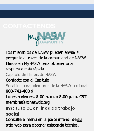
CONTÁCTENOS
Los miembros de NASW pueden enviar su
pregunta a través de la
comunidad de NASW
Illinois en
MyNASW
para obtener una
respuesta más rápida.
Capítulo de Illinois de NASW
Contacte con el Capítulo
Servicios para miembros de la NASW nacional
800-742-408
9
Lunes a viernes: 8:00 a. m. a 8:00 p. m. CST
membresía@naswdc.org
Instituto CE en línea de trabajo
social
Consulte el menú en la parte inferior de
su
sitio web
para obtener asistencia técnica.