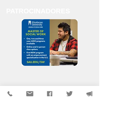
PATROCINADORES