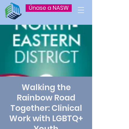
Únase a NASW
Walking the
Rainbow Road
Together: Clinical
Work with LGBTQ+
Youth