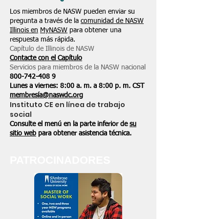
Los miembros de NASW pueden enviar su
pregunta a través de la
comunidad de NASW
Illinois en
MyNASW
para obtener una
respuesta más rápida.
Capítulo de Illinois de NASW
Contacte con el Capítulo
Servicios para miembros de la NASW nacional
800-742-408
9
Lunes a viernes: 8:00 a. m. a 8:00 p. m. CST
membresía@naswdc.org
Instituto CE en línea de trabajo
social
Consulte el menú en la parte inferior de
su
sitio web
para obtener asistencia técnica.
PATROCINADORES