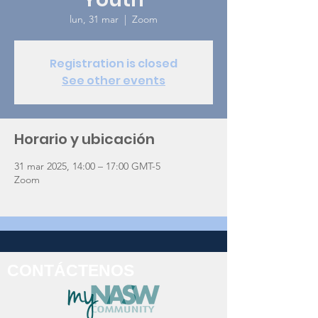
lun, 31 mar
  |  
Zoom
Registration is closed
See other events
Horario y ubicación
31 mar 2025, 14:00 – 17:00 GMT-5
Zoom
CONTÁCTENOS