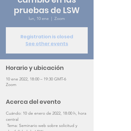
pruebas de LSW
lun, 10 ene
  |  
Zoom
Registration is closed
See other events
Horario y ubicación
10 ene 2022, 18:00 – 19:30 GMT-6
Zoom
Acerca del evento
Cuándo: 10 de enero de 2022, 18:00 h, hora 
central
 Tema: Seminario web sobre solicitud y 