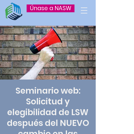
Únase a NASW
Seminario web:
Solicitud y
elegibilidad de LSW
después del NUEVO
cambio en las