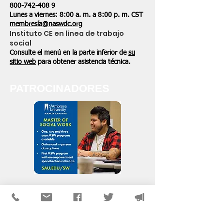
800-742-408
9
Lunes a viernes: 8:00 a. m. a 8:00 p. m. CST
membresía@naswdc.org
Instituto CE en línea de trabajo
social
Consulte el menú en la parte inferior de
su
sitio web
para obtener asistencia técnica.
PATROCINADORES