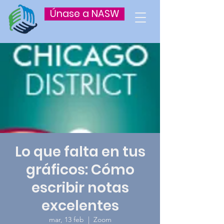
Únase a NASW
Lo que falta en tus
gráficos: Cómo
escribir notas
excelentes
mar, 13 feb
  |  
Zoom