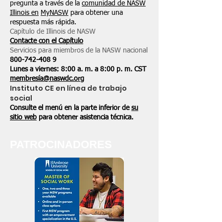
pregunta a través de la
comunidad de NASW
Illinois en
MyNASW
para obtener una
respuesta más rápida.
Capítulo de Illinois de NASW
Contacte con el Capítulo
Servicios para miembros de la NASW nacional
800-742-408
9
Lunes a viernes: 8:00 a. m. a 8:00 p. m. CST
membresía@naswdc.org
Instituto CE en línea de trabajo
social
Consulte el menú en la parte inferior de
su
sitio web
para obtener asistencia técnica.
PATROCINADORES