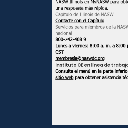
NASW Illinois en
MyNASW
para obt
una respuesta más rápida.
Capítulo de Illinois de NASW
Contacte con el Capítulo
Servicios para miembros de la NAS
nacional
800-742-408
9
Lunes a viernes: 8:00 a. m. a 8:00 
CST
membresía@naswdc.org
Instituto CE en línea de trabaj
Consulte el menú en la parte inferi
sitio web
para obtener asistencia téc