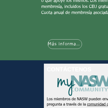
o que apoye los mismos. Los miemb
membresía, incluidos los CEU gratu
Cuota anual de membresía asociad
Más información
CONTÁCTENOS
Los miembros de NASW pueden env
pregunta a través de la
comunidad 