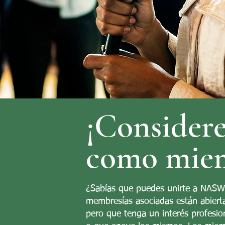
¡Consider
como miem
¿Sabías que puedes unirte a NASW 
membresías asociadas están abierta
pero que tenga un interés profesio