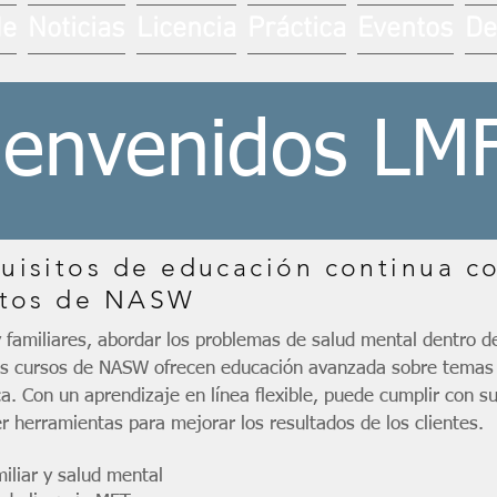
de
Noticias
Licencia
Práctica
Eventos
De
ienvenidos LM
uisitos de educación continua co
rtos de NASW
 familiares, abordar los problemas de salud mental dentro de
Los cursos de NASW ofrecen educación avanzada sobre temas
ca. Con un aprendizaje en línea flexible, puede cumplir con s
r herramientas para mejorar los resultados de los clientes.
iliar y salud mental