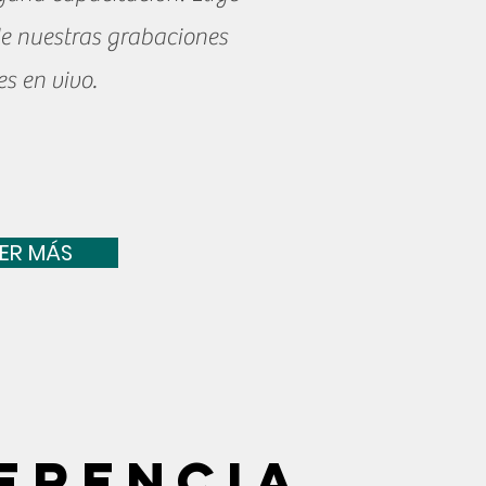
de nuestras grabaciones
es en vivo.
EER MÁS
erencia