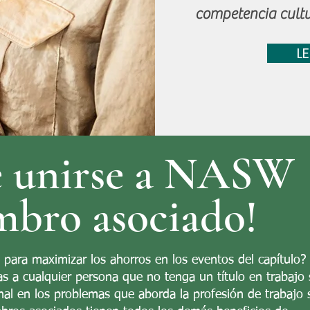
competencia cultu
L
e unirse a NASW
bro asociado!
para maximizar los ahorros en los eventos del capítulo?
s a cualquier persona que no tenga un título en trabajo 
nal en los problemas que aborda la profesión de trabajo s