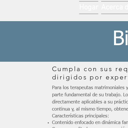
Hogar
Acerca 
B
Cumpla con sus req
dirigidos por expe
Para los terapeutas matrimoniales y
parte fundamental de su trabajo. 
directamente aplicables a su prácti
continua y, al mismo tiempo, obtene
Características principales:
Contenido enfocado en dinámica fam